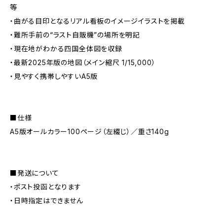
等
・曲がる目印となるリアル看板のイメージイラストを掲載
・難所手前の“ラスト自販機”の場所を明記
・現在地がわかる四国全体図を収録
・最新2025年版の地図（メイン縮尺 1/15,000）
・見やすく携帯しやすいA5版
■仕様
A5版オールカラー100ページ（左綴じ）／重さ140g
■発送について
・ポスト投函となります
・日時指定はできません