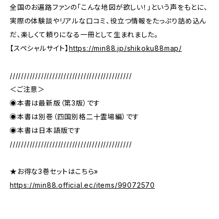
全国のお遍路ファンの「こんな地図が欲しい！」という声をもとに、
実際の体験談やリアルな口コミ、役立つ情報をたっぷり詰め込ん
だ、楽しくて頼りになる一冊として生まれました。
【スペシャルサイト】
https://min88.jp/shikoku88map/
///////////////////////////////////////////
＜ご注意＞
◉本書は最新版（第3版）です
◉本書は別巻（四国別格二十霊場編）です
◉本書は日本語版です
///////////////////////////////////////////
★お得な3巻セットはこちら»
https://min88.official.ec/items/99072570