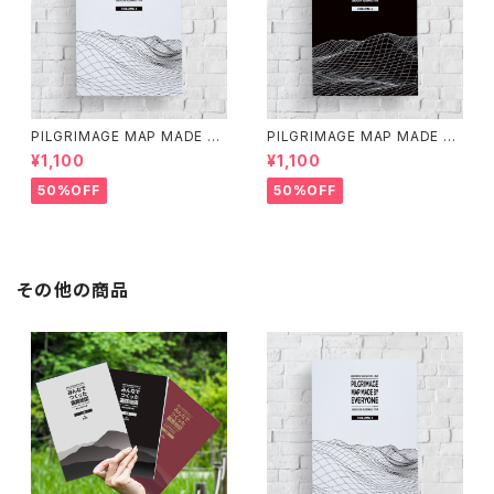
PILGRIMAGE MAP MADE BY
PILGRIMAGE MAP MADE BY
EVERYONE (VOLUME 1)
EVERYONE (VOLUME 2)
¥1,100
¥1,100
50%OFF
50%OFF
その他の商品