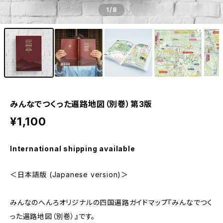
1
/8
みんなでつくった遍路地図（別巻）第3版
¥1,100
International shipping available
＜日本語版 (Japanese version)＞
みんなのへんろオリジナルの四国遍路ガイドマップ『みんなでつく
った遍路地図（別巻）』です。