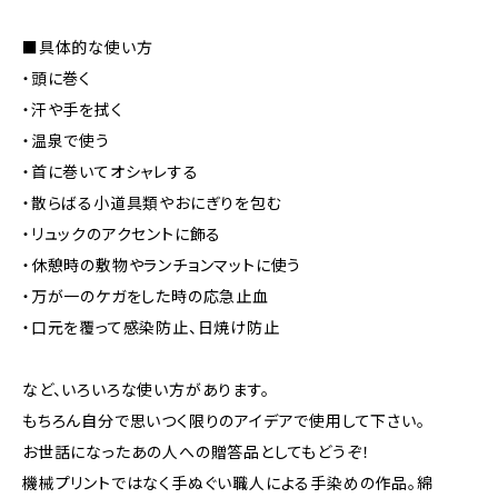
■具体的な使い方
・頭に巻く
・汗や手を拭く
・温泉で使う
・首に巻いてオシャレする
・散らばる小道具類やおにぎりを包む
・リュックのアクセントに飾る
・休憩時の敷物やランチョンマットに使う
・万が一のケガをした時の応急止血
・口元を覆って感染防止、日焼け防止
など、いろいろな使い方があります。
もちろん自分で思いつく限りのアイデアで使用して下さい。
お世話になったあの人への贈答品としてもどうぞ！
機械プリントではなく手ぬぐい職人による手染めの作品。綿