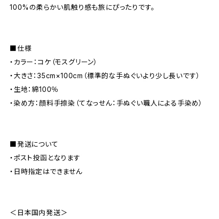
100%の柔らかい肌触り感も旅にぴったりです。
■仕様
・カラー：コケ（モスグリーン）
・大きさ：35cm×100cm（標準的な手ぬぐいより少し長いです）
・生地：綿100％
・染め方：顔料手捺染（てなっせん：手ぬぐい職人による手染め）
■発送について
・ポスト投函となります
・日時指定はできません
＜日本国内発送＞