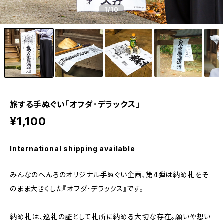
1
/10
旅する手ぬぐい「オフダ･デラックス」
¥1,100
International shipping available
みんなのへんろのオリジナル手ぬぐい企画、第4弾は納め札をそ
のまま大きくした『オフダ･デラックス』です。
納め札は、巡礼の証として札所に納める大切な存在。願いや想い