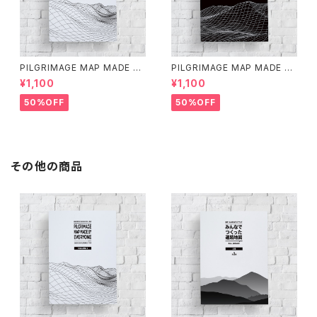
PILGRIMAGE MAP MADE BY
PILGRIMAGE MAP MADE BY
EVERYONE (VOLUME 1)
EVERYONE (VOLUME 2)
¥1,100
¥1,100
50%OFF
50%OFF
その他の商品